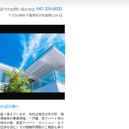
047-324-6032
電話でのお問い合わせは
〒272-0826 千葉県市川市真間1-15-12
わかば土地へ
て益々栄えています。当社は地元の市川市・浦
ト用地等の事業用地、一戸建、売アパート等の
・仲介の他、賃貸アパート・マンション・オフ
の交渉を含む）その他物件買取のご相談も承り